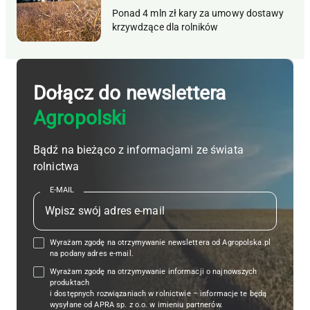
Ponad 4 mln zł kary za umowy dostawy
krzywdzące dla rolników
Dołącz do newslettera
Agropolski
Bądź na bieżąco z informacjami ze świata
rolnictwa
E-MAIL
Wyrażam zgodę na otrzymywanie newslettera od Agropolska.pl
na podany adres e-mail.
Wyrażam zgodę na otrzymywanie informacji o najnowszych
produktach
i dostępnych rozwiązaniach w rolnictwie – informacje te będą
wysyłane od APRA sp. z o.o. w imieniu partnerów.