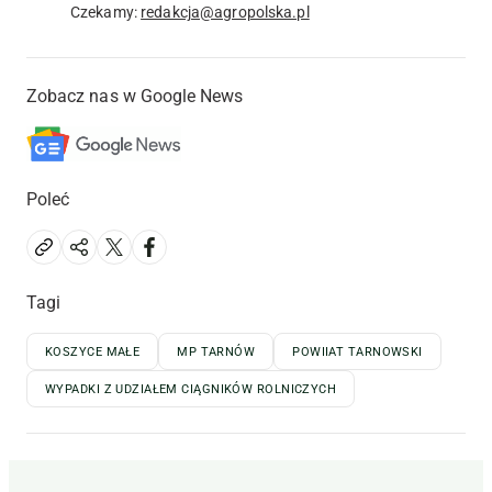
Czekamy:
redakcja@agropolska.pl
Zobacz nas w Google News
Poleć
Tagi
KOSZYCE MAŁE
MP TARNÓW
POWIIAT TARNOWSKI
WYPADKI Z UDZIAŁEM CIĄGNIKÓW ROLNICZYCH