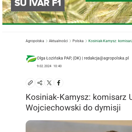
Agropolska
Aktualności
Polska
Kosiniak-Kamysz: komisarz
Olga Łozińska PAP, (DK) | redakcja@agropolska.pl
9.02.2024
10:40
Kosiniak-Kamysz: komisarz U
Wojciechowski do dymisji