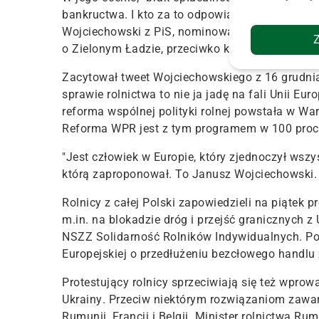
bankructwa. I kto za to odpowiada? Kto jest ko
Wojciechowski z PiS, nominowany przez PiS na 
o Zielonym Ładzie, przeciwko któremu teraz prot
Zacytował tweet Wojciechowskiego z 16 grudnia 2
sprawie rolnictwa to nie ja jadę na fali Unii Eur
reforma wspólnej polityki rolnej powstała w W
Reforma WPR jest z tym programem w 100 procen
"Jest człowiek w Europie, który zjednoczył wszy
którą zaproponował. To Janusz Wojciechowski. 
Rolnicy z całej Polski zapowiedzieli na piątek p
m.in. na blokadzie dróg i przejść granicznych z 
NSZZ Solidarność Rolników Indywidualnych. Po
Europejskiej o przedłużeniu bezcłowego handlu 
Protestujący rolnicy sprzeciwiają się też wpro
Ukrainy
. Przeciw niektórym rozwiązaniom zawart
Rumunii, Francji i Belgii. Minister rolnictwa Ru