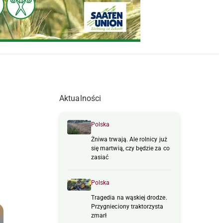
Aktualności
Polska
Żniwa trwają. Ale rolnicy już
się martwią, czy będzie za co
zasiać
Polska
Tragedia na wąskiej drodze.
Przygnieciony traktorzysta
zmarł