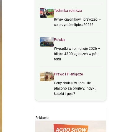
Technika rolnicza
Rynek ciągników i przyczep –
co przyniósł lipiec 2026?
Polska
Wypadki w rolnictwie 2026 –
blisko 4300 zgłoszeń w pół
roku
Prawo i Pieniądze
Ceny drobiu w lipcu. Ile
płacono za brojlery, indyki,
kaczki i gęsi?
Reklama