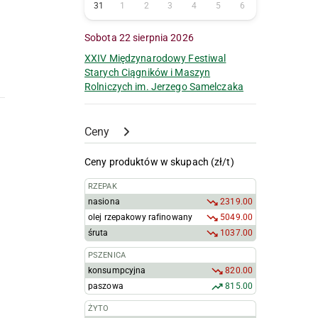
31
1
2
3
4
5
6
Sobota 22 sierpnia 2026
XXIV Międzynarodowy Festiwal
Starych Ciągników i Maszyn
Rolniczych im. Jerzego Samelczaka
Ceny
Ceny produktów w skupach (zł/t)
RZEPAK
nasiona
2319.00
olej rzepakowy rafinowany
5049.00
śruta
1037.00
PSZENICA
konsumpcyjna
820.00
paszowa
815.00
ŻYTO