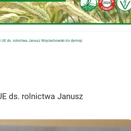
 UE ds. rolnictwa Janusz Wojciechowski do dymisji
E ds. rolnictwa Janusz