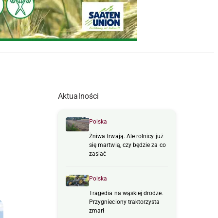
Aktualności
Polska
Żniwa trwają. Ale rolnicy już
się martwią, czy będzie za co
zasiać
a
Polska
Tragedia na wąskiej drodze.
Przygnieciony traktorzysta
zmarł