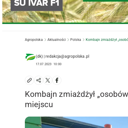
Agropolska
Aktualności
Polska
Kombajn zmiażdżył „osobów
(dk) | redakcja@agropolska.pl
17.07.2023
10:00
Kombajn zmiażdżył „osobówkę
miejscu