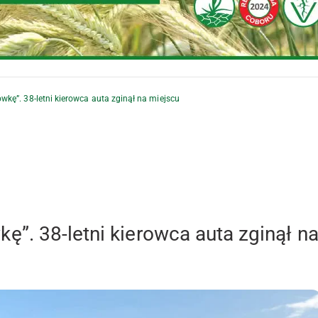
kę”. 38-letni kierowca auta zginął na miejscu
”. 38-letni kierowca auta zginął n