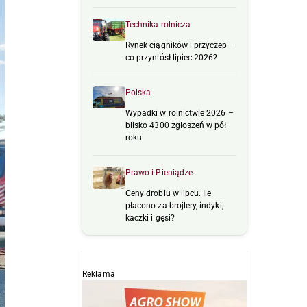
Technika rolnicza
Rynek ciągników i przyczep –
co przyniósł lipiec 2026?
Polska
Wypadki w rolnictwie 2026 –
blisko 4300 zgłoszeń w pół
roku
Prawo i Pieniądze
Ceny drobiu w lipcu. Ile
płacono za brojlery, indyki,
kaczki i gęsi?
Reklama