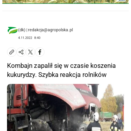
(dk) | redakcja@agropolska.pl
4.11.2022
8:40
Kombajn zapalił się w czasie koszenia
kukurydzy. Szybka reakcja rolników