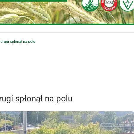
drugi spłonął na polu
ugi spłonął na polu