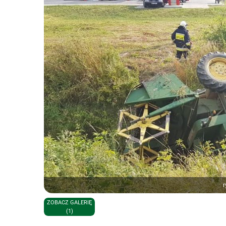
r
ZOBACZ GALERIĘ
(1)