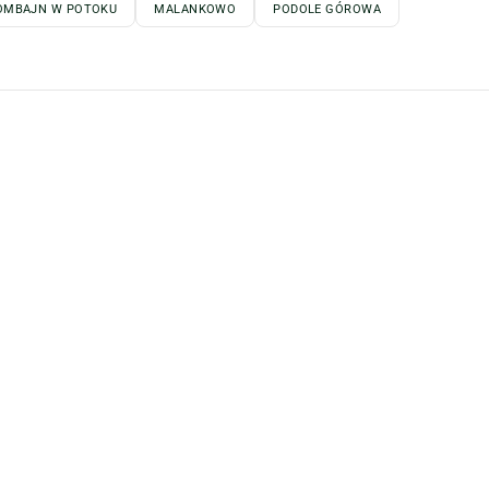
OMBAJN W POTOKU
MALANKOWO
PODOLE GÓROWA