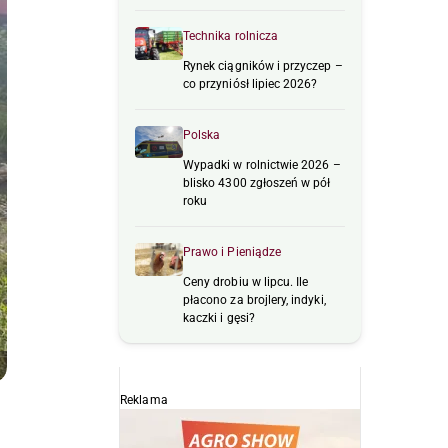
Technika rolnicza
Rynek ciągników i przyczep –
co przyniósł lipiec 2026?
Polska
Wypadki w rolnictwie 2026 –
blisko 4300 zgłoszeń w pół
roku
Prawo i Pieniądze
Ceny drobiu w lipcu. Ile
płacono za brojlery, indyki,
kaczki i gęsi?
Reklama