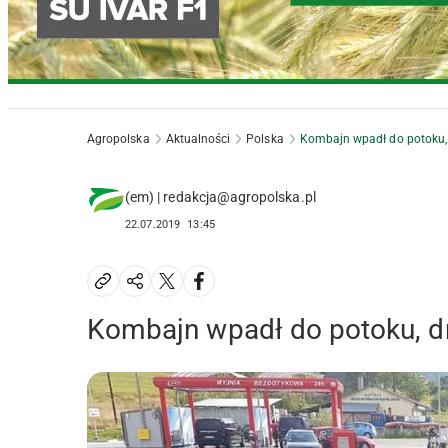
Agropolska
Aktualności
Polska
Kombajn wpadł do potoku, 
(em) | redakcja@agropolska.pl
22.07.2019
13:45
Kombajn wpadł do potoku, dr