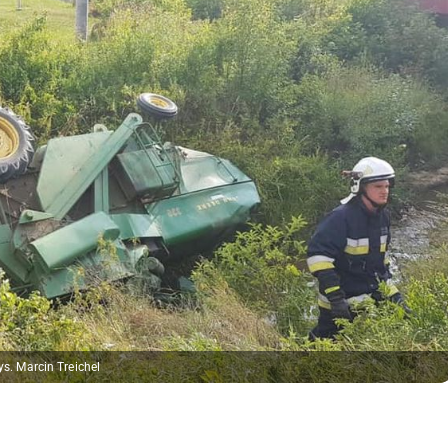
ys. Marcin Treichel