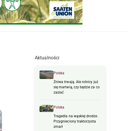
Aktualności
Polska
Żniwa trwają. Ale rolnicy już
się martwią, czy będzie za co
zasiać
Polska
Tragedia na wąskiej drodze.
Przygnieciony traktorzysta
zmarł