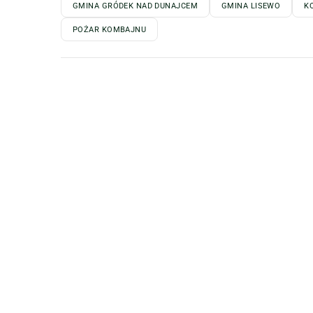
GMINA GRÓDEK NAD DUNAJCEM
GMINA LISEWO
K
POŻAR KOMBAJNU