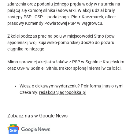
zdarzenia oraz podaniu jednego prądu wody w natarciu na
palącą się komorę silnika ładowarki. W akcji udział brały
zastępy PSP i OSP – podaje ogn. Piotr Kaczmarek, oficer
prasowy Komendy Powiatowej PSP w Wągrowcu.
Z kolei podczas prac na polu w miejscowości Sitno (pow.
sępoleński, woj. kujawsko-pomorskie) doszło do pożaru
ciągnika rolniczego.
Mimo sprawnej akcji strażaków z PSP w Sępólnie Krajeńskim
oraz OSP w Sośnie i Sitnie, traktor spłonął niemal w całości.
Wiesz o ciekawym wydarzeniu? Poinformuj nas o tym!
Czekamy:
redakcja@agropolska.pl
Zobacz nas w Google News