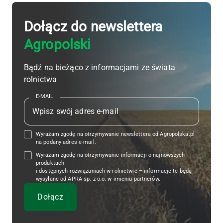
Dołącz do newslettera
Agropolski
Bądź na bieżąco z informacjami ze świata
rolnictwa
E-MAIL
Wyrażam zgodę na otrzymywanie newslettera od Agropolska.pl
na podany adres e-mail.
Wyrażam zgodę na otrzymywanie informacji o najnowszych
produktach
i dostępnych rozwiązaniach w rolnictwie – informacje te będą
wysyłane od APRA sp. z o.o. w imieniu partnerów.