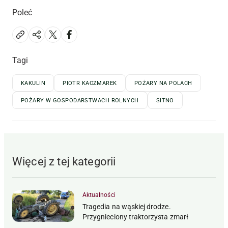
Poleć
Tagi
KAKULIN
PIOTR KACZMAREK
POŻARY NA POLACH
POŻARY W GOSPODARSTWACH ROLNYCH
SITNO
Więcej z tej kategorii
Aktualności
Tragedia na wąskiej drodze.
Przygnieciony traktorzysta zmarł