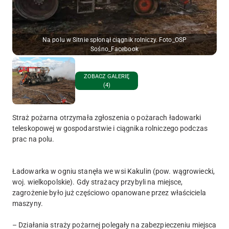
Na polu w Sitnie spłonął ciągnik rolniczy. Foto_OSP
Sośno_Facebook
ZOBACZ GALERIĘ
(4)
Straż pożarna otrzymała zgłoszenia o pożarach ładowarki
teleskopowej w gospodarstwie i ciągnika rolniczego podczas
prac na polu.
Ładowarka w ogniu stanęła we wsi Kakulin (pow. wągrowiecki,
woj. wielkopolskie). Gdy strażacy przybyli na miejsce,
zagrożenie było już częściowo opanowane przez właściciela
maszyny.
– Działania straży pożarnej polegały na zabezpieczeniu miejsca