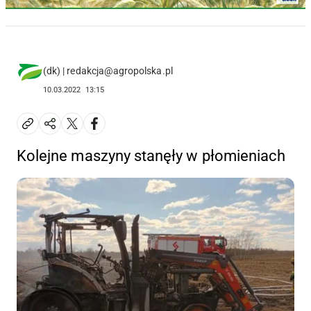
(dk) | redakcja@agropolska.pl
10.03.2022
13:15
Kolejne maszyny stanęły w płomieniach