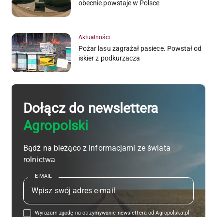
obecnie powstaje w Polsce
Aktualności
Pożar lasu zagrażał pasiece. Powstał od
iskier z podkurzacza
Dołącz do newslettera
Agropolski
Bądź na bieżąco z informacjami ze świata
rolnictwa
E-MAIL
Wyrażam zgodę na otrzymywanie newslettera od Agropolska.pl