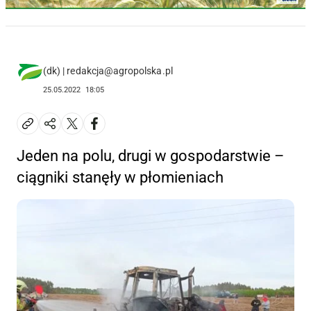
(dk) | redakcja@agropolska.pl
25.05.2022
18:05
Jeden na polu, drugi w gospodarstwie –
ciągniki stanęły w płomieniach