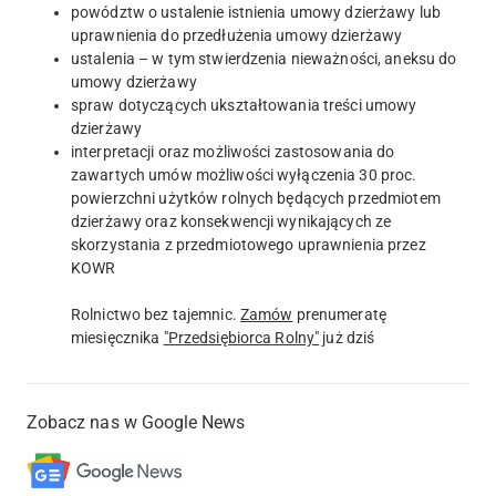
powództw o ustalenie istnienia umowy dzierżawy lub
uprawnienia do przedłużenia umowy dzierżawy
ustalenia – w tym stwierdzenia nieważności, aneksu do
umowy dzierżawy
spraw dotyczących ukształtowania treści umowy
dzierżawy
interpretacji oraz możliwości zastosowania do
zawartych umów możliwości wyłączenia 30 proc.
powierzchni użytków rolnych będących przedmiotem
dzierżawy oraz konsekwencji wynikających ze
skorzystania z przedmiotowego uprawnienia przez
KOWR
Rolnictwo bez tajemnic.
Zamów
prenumeratę
miesięcznika
"Przedsiębiorca Rolny"
już dziś
Zobacz nas w Google News