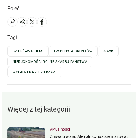
Poleć
Tagi
DZIERŻAWA ZIEMI
EWIDENCJA GRUNTÓW
KOWR
NIERUCHOMOŚCI ROLNE SKARBU PAŃSTWA
WYŁĄCZENA Z DZIERŻAW
Więcej z tej kategorii
Aktualności
Żniwa trwają. Ale rolnicy już się martwią,