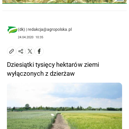
(dk) | redakcja@agropolska.pl
24.04.2020
10:35
Dziesiątki tysięcy hektarów ziemi
wyłączonych z dzierżaw