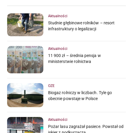
Aktualności
Studnie głębinowe rolników – resort
infrastruktury o legalizacji
Aktualności
11 900 zł – średnia pensja w
ministerstwie rolnictwa
OZE
Biogaz rolniczy w liczbach. Tyle go
obecnie powstaje w Polsce
Aktualności
Pożar lasu zagrażał pasiece. Powstał od
iskier z podkurzacza