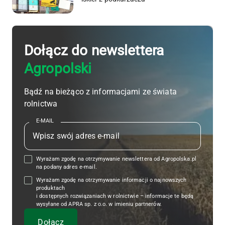
Dołącz do newslettera
Agropolski
Bądź na bieżąco z informacjami ze świata
rolnictwa
E-MAIL
Wyrażam zgodę na otrzymywanie newslettera od Agropolska.pl
na podany adres e-mail.
Wyrażam zgodę na otrzymywanie informacji o najnowszych
produktach
i dostępnych rozwiązaniach w rolnictwie – informacje te będą
wysyłane od APRA sp. z o.o. w imieniu partnerów.