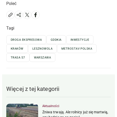
Poleć
Tagi
DROGA EKSPRESOWA
GDDKIA
INWESTYCJE
KRAKÓW
LESZNOWOLA
METROSTAV POLSKA
TRASA S7
WARSZAWA
Więcej z tej kategorii
Aktualności
Żniwa trwają. Ale rolnicy już się martwią,