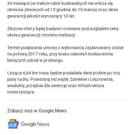
34 miesiące (w trakcie robót budowalnych nie wlicza się
okresów zimowych od 15 grudnia do 15 marca) oraz okres
gwarancji jakości wynoszący 10 lat.
Złożone oferty będą badane i oceniane pod względem ceny
okresu gwarancji i terminu realizacji.
Termin podpisania umowy z wykonawcą zaplanowany został
na połowę 2017 roku, przy braku odwołań konkurentów
biorących udział w przetargu.
Licząca 6,64 km trasa będzie posiadała dwie jezdnie po trzy
pasy ruchu. Powstaną też węzły Zamienie i Lesznowola,
wiadukty, przejścia dla zwierząt oraz infrastruktura
towarzysząca.
Zobacz nas w Google News