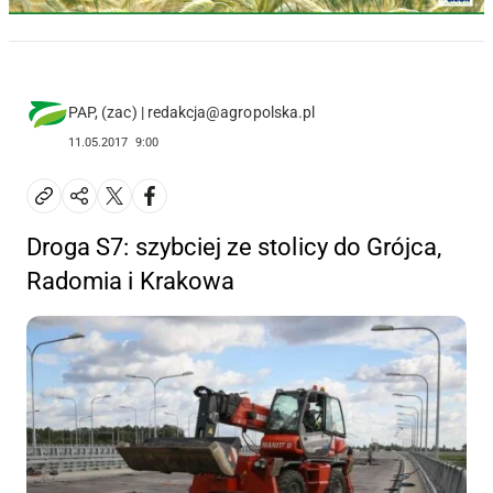
PAP, (zac) | redakcja@agropolska.pl
11.05.2017
9:00
Droga S7: szybciej ze stolicy do Grójca,
Radomia i Krakowa