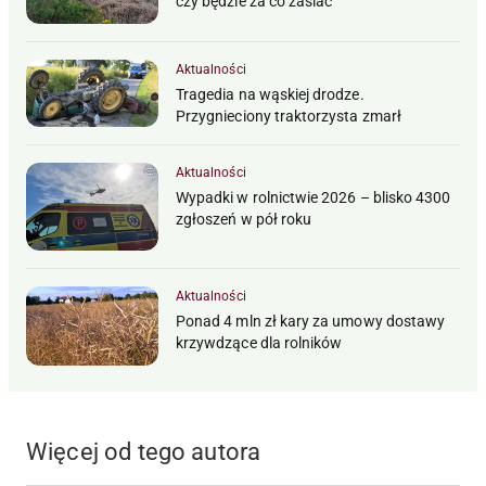
czy będzie za co zasiać
Aktualności
Tragedia na wąskiej drodze.
Przygnieciony traktorzysta zmarł
Aktualności
Wypadki w rolnictwie 2026 – blisko 4300
zgłoszeń w pół roku
Aktualności
Ponad 4 mln zł kary za umowy dostawy
krzywdzące dla rolników
Więcej od tego autora