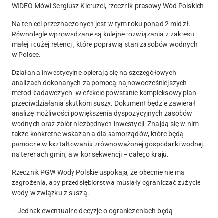
WIDEO Mówi Sergiusz Kieruzel, rzecznik prasowy Wód Polskich
Na ten cel przeznaczonych jest w tym roku ponad 2 mld zł.
Równolegle wprowadzane są kolejne rozwiązania z zakresu
małej i dużej retencji, które poprawią stan zasobów wodnych
w Polsce.
Działania inwestycyjne opierają się na szczegółowych
analizach dokonanych za pomocą najnowocześniejszych
metod badawczych. W efekcie powstanie kompleksowy plan
przeciwdziałania skutkom suszy. Dokument będzie zawierał
analizę możliwości powiększenia dyspozycyjnych zasobów
wodnych oraz zbiór niezbędnych inwestycji. Znajdą się w nim
także konkretne wskazania dla samorządów, które będą
pomocne w kształtowaniu zrównoważonej gospodarki wodnej
na terenach gmin, a w konsekwencji – całego kraju.
Rzecznik PGW Wody Polskie uspokaja, że obecnie nie ma
zagrożenia, aby przedsiębiorstwa musiały ograniczać zużycie
wody w związku z suszą.
– Jednak ewentualne decyzje o ograniczeniach będą