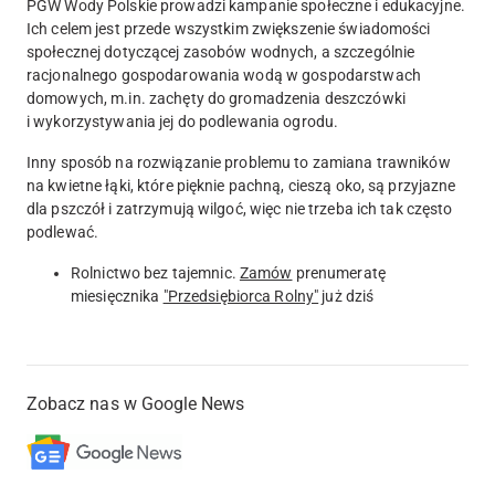
PGW Wody Polskie prowadzi kampanie społeczne i edukacyjne.
Ich celem jest przede wszystkim zwiększenie świadomości
społecznej dotyczącej zasobów wodnych, a szczególnie
racjonalnego gospodarowania wodą w gospodarstwach
domowych, m.in. zachęty do gromadzenia deszczówki
i wykorzystywania jej do podlewania ogrodu.
Inny sposób na rozwiązanie problemu to zamiana trawników
na kwietne łąki, które pięknie pachną, cieszą oko, są przyjazne
dla pszczół i zatrzymują wilgoć, więc nie trzeba ich tak często
podlewać.
Rolnictwo bez tajemnic.
Zamów
prenumeratę
miesięcznika
"Przedsiębiorca Rolny"
już dziś
Zobacz nas w Google News