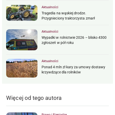
Aktualności
Tragedia na wąskiej drodze.
Przygnieciony traktorzysta zmarł
Aktualności
Wypadki w rolnictwie 2026 – blisko 4300
zgłoszeń w pół roku
Aktualności
Ponad 4 mln zł kary za umowy dostawy
krzywdzące dla rolników
Więcej od tego autora
Prawo i Pieniądze