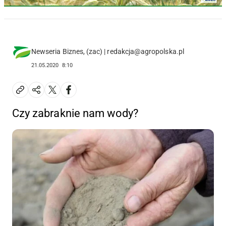
Newseria Biznes, (zac) | redakcja@agropolska.pl
21.05.2020
8:10
Czy zabraknie nam wody?