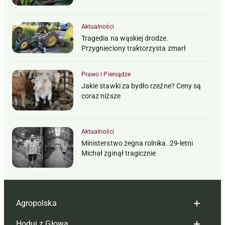
Aktualności
Tragedia na wąskiej drodze.
Przygnieciony traktorzysta zmarł
Prawo i Pieniądze
Jakie stawki za bydło rzeźne? Ceny są
coraz niższe
Aktualności
Ministerstwo żegna rolnika. 29-letni
Michał zginął tragicznie
Agropolska
Hoduj z Głową