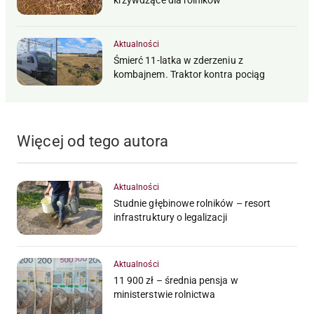
krzywdzące dla rolników
Aktualności
Śmierć 11-latka w zderzeniu z
kombajnem. Traktor kontra pociąg
Więcej od tego autora
Aktualności
Studnie głębinowe rolników – resort
infrastruktury o legalizacji
Aktualności
11 900 zł – średnia pensja w
ministerstwie rolnictwa