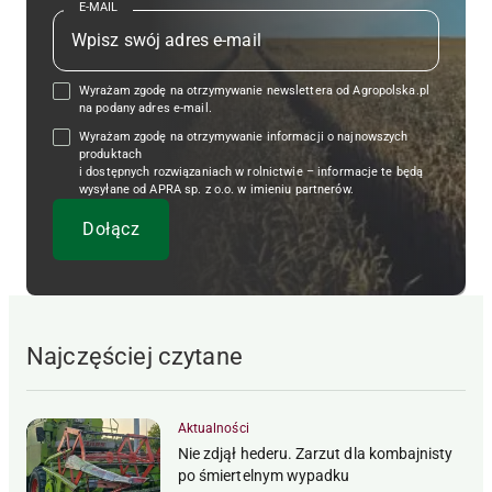
E-MAIL
Wyrażam zgodę na otrzymywanie newslettera od Agropolska.pl
na podany adres e-mail.
Wyrażam zgodę na otrzymywanie informacji o najnowszych
produktach
i dostępnych rozwiązaniach w rolnictwie – informacje te będą
wysyłane od APRA sp. z o.o. w imieniu partnerów.
Najczęściej czytane
Aktualności
Nie zdjął hederu. Zarzut dla kombajnisty
po śmiertelnym wypadku