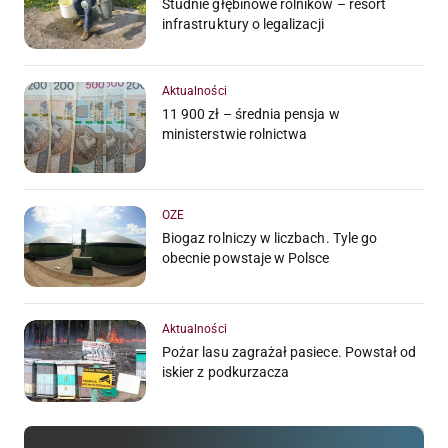
Studnie głębinowe rolników – resort
infrastruktury o legalizacji
Aktualności
11 900 zł – średnia pensja w
ministerstwie rolnictwa
OZE
Biogaz rolniczy w liczbach. Tyle go
obecnie powstaje w Polsce
Aktualności
Pożar lasu zagrażał pasiece. Powstał od
iskier z podkurzacza