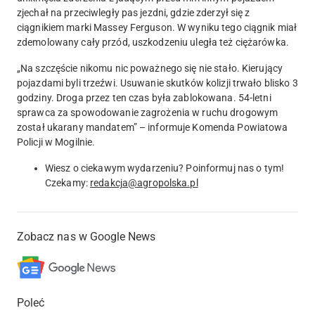
zjechał na przeciwległy pas jezdni, gdzie zderzył się z
ciągnikiem marki Massey Ferguson. W wyniku tego ciągnik miał
zdemolowany cały przód, uszkodzeniu uległa też ciężarówka.
„Na szczęście nikomu nic poważnego się nie stało. Kierujący
pojazdami byli trzeźwi. Usuwanie skutków kolizji trwało blisko 3
godziny. Droga przez ten czas była zablokowana. 54-letni
sprawca za spowodowanie zagrożenia w ruchu drogowym
został ukarany mandatem” – informuje Komenda Powiatowa
Policji w Mogilnie.
Wiesz o ciekawym wydarzeniu? Poinformuj nas o tym!
Czekamy:
redakcja@agropolska.pl
Zobacz nas w Google News
Poleć