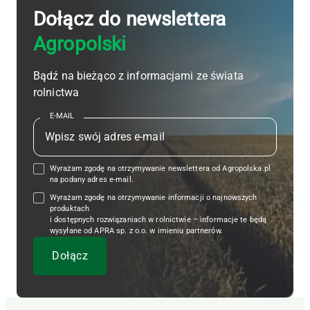
Dołącz do newslettera
Agropolski
Bądź na bieżąco z informacjami ze świata
rolnictwa
E-MAIL
Wyrażam zgodę na otrzymywanie newslettera od Agropolska.pl
na podany adres e-mail.
Wyrażam zgodę na otrzymywanie informacji o najnowszych
produktach
i dostępnych rozwiązaniach w rolnictwie – informacje te będą
wysyłane od APRA sp. z o.o. w imieniu partnerów.