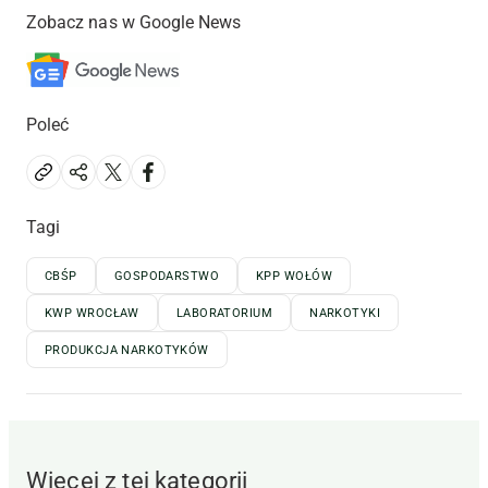
Zobacz nas w Google News
Poleć
Tagi
CBŚP
GOSPODARSTWO
KPP WOŁÓW
KWP WROCŁAW
LABORATORIUM
NARKOTYKI
PRODUKCJA NARKOTYKÓW
Więcej z tej kategorii