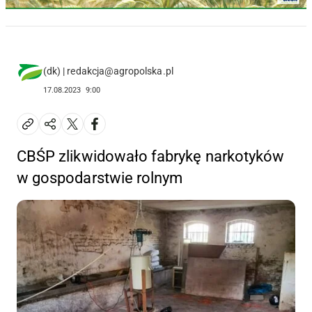
(dk) | redakcja@agropolska.pl
17.08.2023
9:00
CBŚP zlikwidowało fabrykę narkotyków
w gospodarstwie rolnym