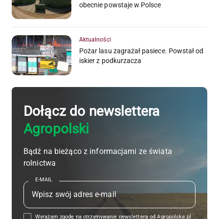
obecnie powstaje w Polsce
Aktualności
Pożar lasu zagrażał pasiece. Powstał od
iskier z podkurzacza
Dołącz do newslettera
Agropolski
Bądź na bieżąco z informacjami ze świata
rolnictwa
E-MAIL
Wyrażam zgodę na otrzymywanie newslettera od Agropolska.pl