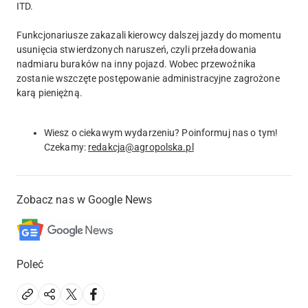
ITD.
Funkcjonariusze zakazali kierowcy dalszej jazdy do momentu
usunięcia stwierdzonych naruszeń, czyli przeładowania
nadmiaru buraków na inny pojazd. Wobec przewoźnika
zostanie wszczęte postępowanie administracyjne zagrożone
karą pieniężną.
Wiesz o ciekawym wydarzeniu? Poinformuj nas o tym!
Czekamy:
redakcja@agropolska.pl
Zobacz nas w Google News
Poleć