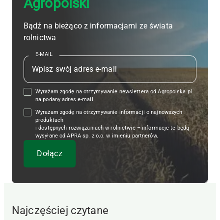
Agropolski
Bądź na bieżąco z informacjami ze świata
rolnictwa
E-MAIL
Wyrażam zgodę na otrzymywanie newslettera od Agropolska.pl
na podany adres e-mail.
Wyrażam zgodę na otrzymywanie informacji o najnowszych
produktach
i dostępnych rozwiązaniach w rolnictwie – informacje te będą
wysyłane od APRA sp. z o.o. w imieniu partnerów.
Najczęściej czytane