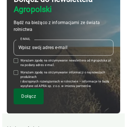
Agropolski
Bądź na bieżąco z informacjami ze świata
rolnictwa
E-MAIL
Wyrażam zgodę na otrzymywanie newslettera od Agropolska.pl
na podany adres e-mail.
Wyrażam zgodę na otrzymywanie informacji o najnowszych
produktach
i dostępnych rozwiązaniach w rolnictwie – informacje te będą
wysyłane od APRA sp. z o.o. w imieniu partnerów.