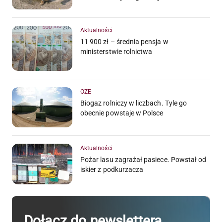
Aktualności
11 900 zł – średnia pensja w
ministerstwie rolnictwa
OZE
Biogaz rolniczy w liczbach. Tyle go
obecnie powstaje w Polsce
Aktualności
Pożar lasu zagrażał pasiece. Powstał od
iskier z podkurzacza
Dołącz do newslettera