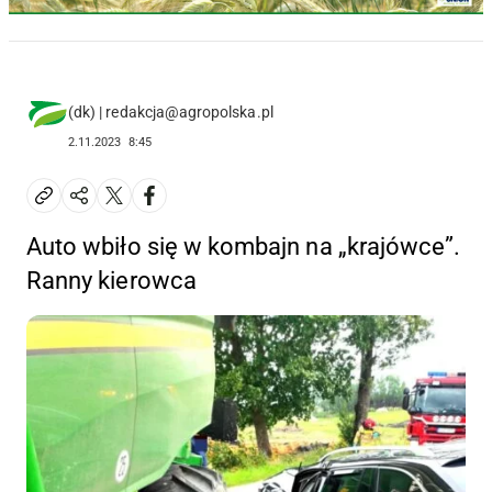
(dk) | redakcja@agropolska.pl
2.11.2023
8:45
Auto wbiło się w kombajn na „krajówce”.
Ranny kierowca