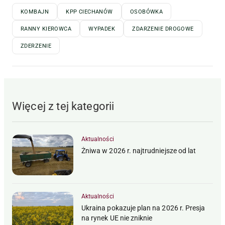
KOMBAJN
KPP CIECHANÓW
OSOBÓWKA
RANNY KIEROWCA
WYPADEK
ZDARZENIE DROGOWE
ZDERZENIE
Więcej z tej kategorii
Aktualności
Żniwa w 2026 r. najtrudniejsze od lat
Aktualności
Ukraina pokazuje plan na 2026 r. Presja
na rynek UE nie zniknie