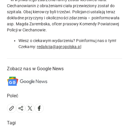
Ciechanowianin z obrażeniami ciała przewieziony został do
szpitala. Obaj kierowcy byli trzeźwi. Policjanci ustalają teraz
dokładne przyczyny i okoliczności zdarzenia – poinformowała
asp. Magda Zarembska, oficer prasowy Komendy Powiatowej
Policji w Ciechanowie.
Wiesz o ciekawym wydarzeniu? Poinformuj nas o tym!
Czekamy:
redakcja@agropolska.pl
Zobacz nas w Google News
Poleć
Tagi