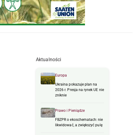
Aktualności
Europa
Ukraina pokazuje plan na
2026 r. Presja na rynek UE nie
zniknie
Prawo i Pieniądze
FBZPR o ekoschematach: nie
likwidować, a zwiększyć pulę