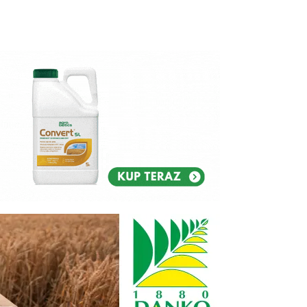
Reklam