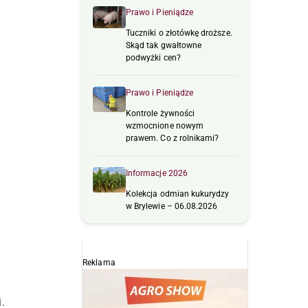
Prawo i Pieniądze
Tuczniki o złotówkę droższe.
Skąd tak gwałtowne
podwyżki cen?
Prawo i Pieniądze
Kontrole żywności
wzmocnione nowym
prawem. Co z rolnikami?
Informacje 2026
Kolekcja odmian kukurydzy
w Brylewie – 06.08.2026
Reklama
.