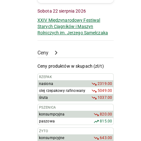
Sobota 22 sierpnia 2026
XXIV Międzynarodowy Festiwal
Starych Ciągników i Maszyn
Rolniczych im. Jerzego Samelczaka
Ceny
Ceny produktów w skupach (zł/t)
RZEPAK
nasiona
2319.00
olej rzepakowy rafinowany
5049.00
śruta
1037.00
PSZENICA
konsumpcyjna
820.00
paszowa
815.00
ŻYTO
konsumpcyjne
643.00