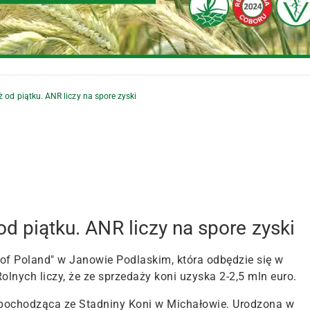
ż od piątku. ANR liczy na spore zyski
od piątku. ANR liczy na spore zyski
 of Poland" w Janowie Podlaskim, która odbędzie się w
lnych liczy, że ze sprzedaży koni uzyska 2-2,5 mln euro.
 pochodząca ze Stadniny Koni w Michałowie. Urodzona w