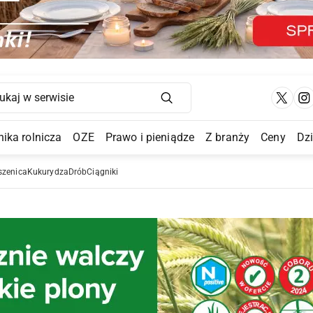
Main Navigation
ika rolnicza
OZE
Prawo i pieniądze
Z branży
Ceny
Dz
a Submenu
szenica
Kukurydza
Drób
Ciągniki