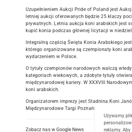
Uzupełnieniem Aukcji Pride of Poland jest Aukc
letniej aukcji oferowanych będzie 25 klaczy p
prywatnych. Letnia aukcja koni arabskich jest 
kupić konia podczas głównej licytacji w niedziel
Integralną częścią Święta Konia Arabskiego je
którego organizowane są czempionaty koni arab
wydarzeniem w Polsce.
O tytuły czempionów narodowych walczą wtedy kl
kategoriach wiekowych, a zdobyte tytuły otwi
międzynarodowej kariery. W XXXVIII Narodowym
koni arabskich.
Organizatorem imprezy jest Stadnina Koni Jan
Międzynarodowe Targi Poznańskie.
Używamy plik
personalizow
Zobacz nas w Google News
reklamy. Aby 