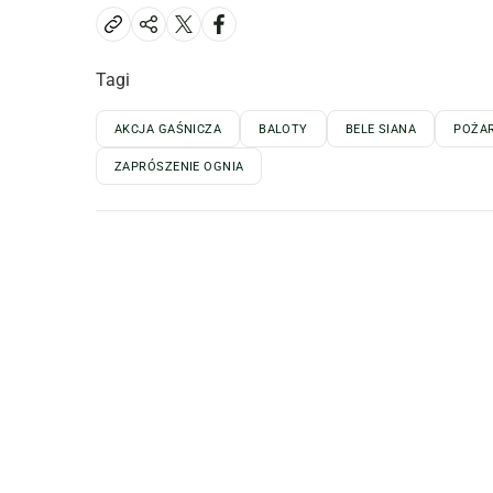
Tagi
AKCJA GAŚNICZA
BALOTY
BELE SIANA
POŻA
ZAPRÓSZENIE OGNIA