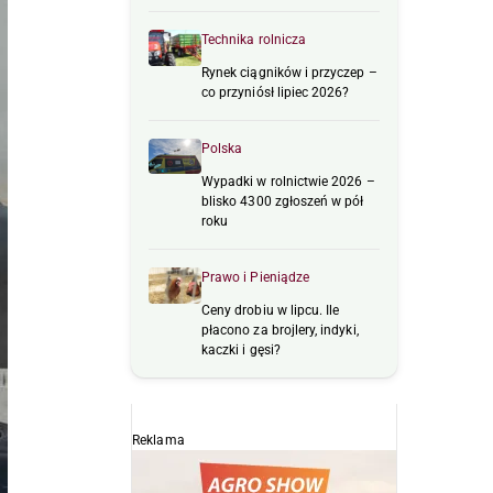
Technika rolnicza
Rynek ciągników i przyczep –
co przyniósł lipiec 2026?
Polska
Wypadki w rolnictwie 2026 –
blisko 4300 zgłoszeń w pół
roku
Prawo i Pieniądze
Ceny drobiu w lipcu. Ile
płacono za brojlery, indyki,
kaczki i gęsi?
Reklama