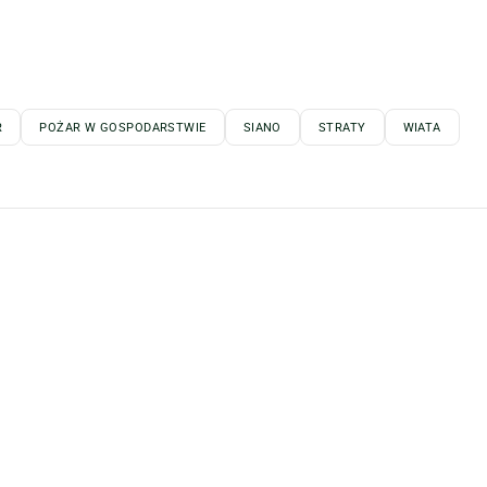
R
POŻAR W GOSPODARSTWIE
SIANO
STRATY
WIATA