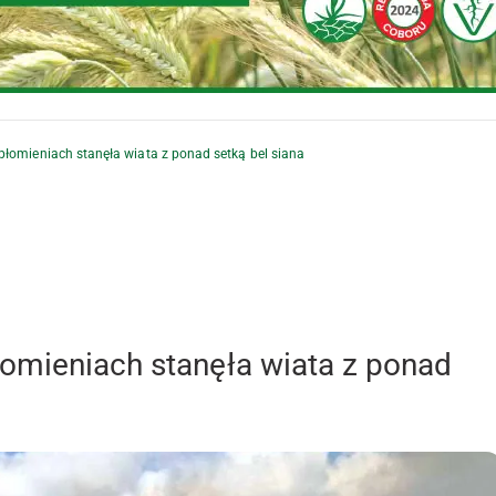
płomieniach stanęła wiata z ponad setką bel siana
omieniach stanęła wiata z ponad