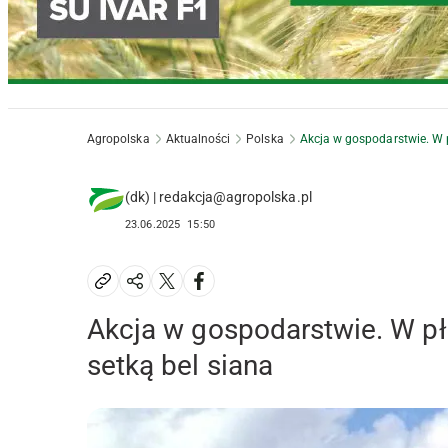
Agropolska
Aktualności
Polska
Akcja w gospodarstwie. W 
(dk) | redakcja@agropolska.pl
23.06.2025
15:50
Akcja w gospodarstwie. W pł
setką bel siana