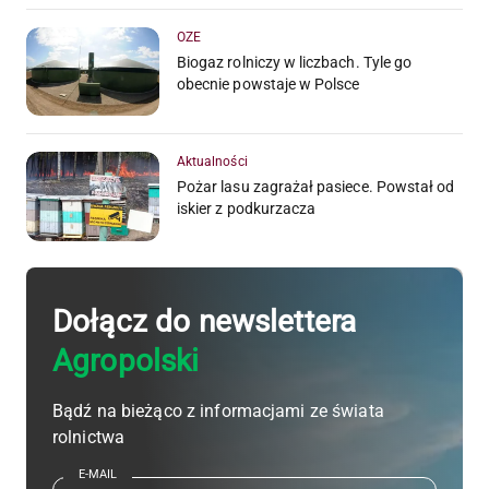
OZE
Biogaz rolniczy w liczbach. Tyle go
obecnie powstaje w Polsce
Aktualności
Pożar lasu zagrażał pasiece. Powstał od
iskier z podkurzacza
Dołącz do newslettera
Agropolski
Bądź na bieżąco z informacjami ze świata
rolnictwa
E-MAIL