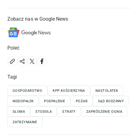
Zobacz nas w Google News
Poleć
Tagi
GOSPODARSTWO
KPP KOŚCIERZYNA
NASTOLATEK
NIEDOPAŁEK
PODPALENIE
POŻAR
SĄD RODZINNY
SŁOMA
STODOŁA
STRATY
ZAPRÓSZENIE OGNIA
ZATRZYMANIE