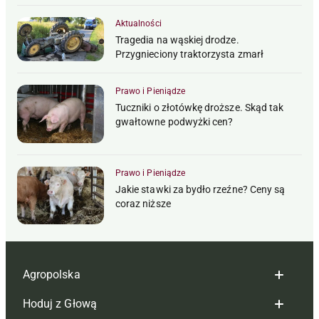
Aktualności
Tragedia na wąskiej drodze.
Przygnieciony traktorzysta zmarł
Prawo i Pieniądze
Tuczniki o złotówkę droższe. Skąd tak
gwałtowne podwyżki cen?
Prawo i Pieniądze
Jakie stawki za bydło rzeźne? Ceny są
coraz niższe
Agropolska
Hoduj z Głową
Redakcja