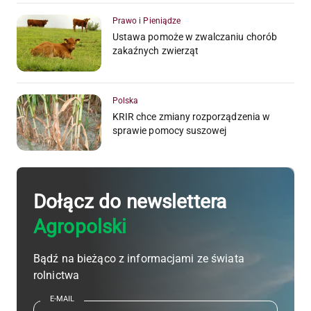
Prawo i Pieniądze
Ustawa pomoże w zwalczaniu chorób
zakaźnych zwierząt
Polska
KRIR chce zmiany rozporządzenia w
sprawie pomocy suszowej
Dołącz do newslettera
Agropolski
Bądź na bieżąco z informacjami ze świata
rolnictwa
E-MAIL