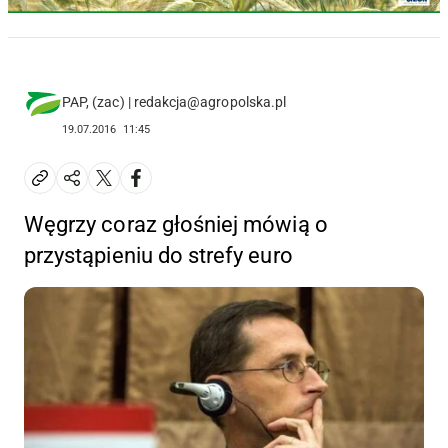
PAP, (zac) | redakcja@agropolska.pl
19.07.2016
11:45
Węgrzy coraz głośniej mówią o
przystąpieniu do strefy euro