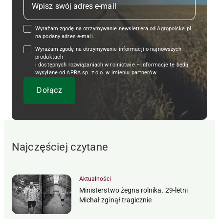
Wyrażam zgodę na otrzymywanie newslettera od Agropolska.pl
na podany adres e-mail.
Wyrażam zgodę na otrzymywanie informacji o najnowszych
produktach
i dostępnych rozwiązaniach w rolnictwie – informacje te będą
wysyłane od APRA sp. z o.o. w imieniu partnerów.
Najczęściej czytane
Aktualności
Ministerstwo żegna rolnika. 29-letni
Michał zginął tragicznie