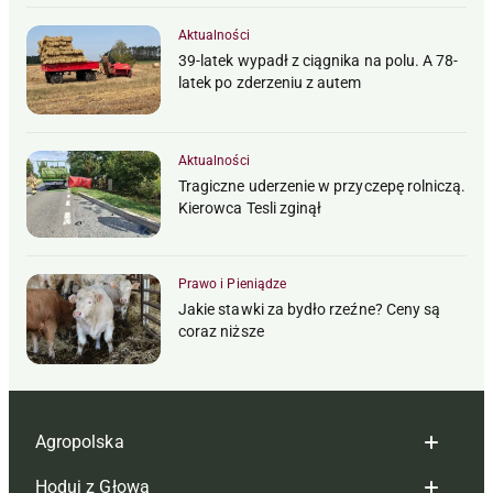
Aktualności
39-latek wypadł z ciągnika na polu. A 78-
latek po zderzeniu z autem
Aktualności
Tragiczne uderzenie w przyczepę rolniczą.
Kierowca Tesli zginął
Prawo i Pieniądze
Jakie stawki za bydło rzeźne? Ceny są
coraz niższe
Agropolska
Hoduj z Głową