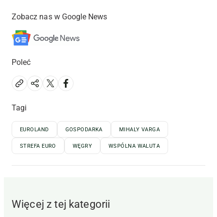
Zobacz nas w Google News
Poleć
Tagi
EUROLAND
GOSPODARKA
MIHALY VARGA
STREFA EURO
WĘGRY
WSPÓLNA WALUTA
Więcej z tej kategorii