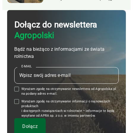
Dołącz do newslettera
Agropolski
Bądź na bieżąco z informacjami ze świata
rolnictwa
E-MAIL
Wyrażam zgodę na otrzymywanie newslettera od Agropolska.pl
na podany adres e-mail.
Wyrażam zgodę na otrzymywanie informacji o najnowszych
produktach
i dostępnych rozwiązaniach w rolnictwie – informacje te będą
wysyłane od APRA sp. z o.o. w imieniu partnerów.