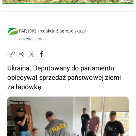
PAP, (DK) | redakcja@agropolska.pl
9.08.2023
8:25
Ukraina. Deputowany do parlamentu
obiecywał sprzedaż państwowej ziemi
za łapówkę