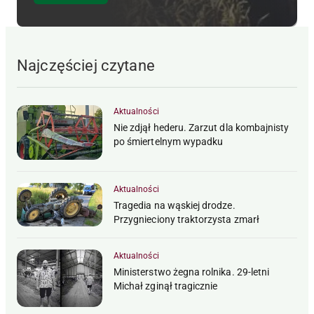
Najczęściej czytane
Aktualności
Nie zdjął hederu. Zarzut dla kombajnisty
po śmiertelnym wypadku
Aktualności
Tragedia na wąskiej drodze.
Przygnieciony traktorzysta zmarł
Aktualności
Ministerstwo żegna rolnika. 29-letni
Michał zginął tragicznie