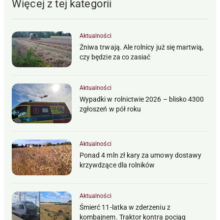
Więcej z tej kategorii
Aktualności
Żniwa trwają. Ale rolnicy już się martwią,
czy będzie za co zasiać
Aktualności
Wypadki w rolnictwie 2026 – blisko 4300
zgłoszeń w pół roku
Aktualności
Ponad 4 mln zł kary za umowy dostawy
krzywdzące dla rolników
Aktualności
Śmierć 11-latka w zderzeniu z
kombajnem. Traktor kontra pociąg