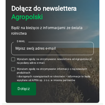
Dołącz do newslettera
Agropolski
Bądź na bieżąco z informacjami ze świata
rolnictwa
E-MAIL
Wyrażam zgodę na otrzymywanie newslettera od Agropolska.pl
na podany adres e-mail.
Wyrażam zgodę na otrzymywanie informacji o najnowszych
produktach
i dostępnych rozwiązaniach w rolnictwie – informacje te będą
wysyłane od APRA sp. z o.o. w imieniu partnerów.