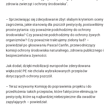
zdrowia zwierząt i ochrony środowiska".
– Sprzeciwiając się zdecydowanie zbyt słabym kryteriom oceny
zagrożenia, jakie stanowią dla pszczół pestycydy, postawiliśmy
proste pytania: czy poważnie podchodzimy do ochrony
środowiska? Czy poważnie podchodzimy do ochrony żywych
organizmów? Czy poważnie traktujemy zielony ład? –
powiedział po głosowaniu Pascal Canfin, przewodniczący
komisji ochrony środowiska naturalnego, zdrowia publicznego i
bezpieczeństwa żywności.
Jak dodał, dzięki mobilizacji europosłów zdecydowana
większość PE nie chciała wybrakowanych przepisów
dotyczących ochrony pszczół.
– Teraz wzywamy Komisję do poprawienia projektu i do
przedłożenia takich przepisów, które faktycznie eliminują te
pestycydy, które są najbardziej niebezpieczne dla owadów
zapylających – powiedział.