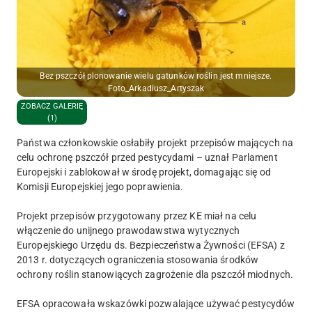
Bez pszczół plonowanie wielu gatunków roślin jest mniejsze.
Foto_Arkadiusz_Artyszak
ZOBACZ GALERIĘ
(1)
Państwa członkowskie osłabiły projekt przepisów mających na
celu ochronę pszczół przed pestycydami – uznał Parlament
Europejski i zablokował w środę projekt, domagając się od
Komisji Europejskiej jego poprawienia.
Projekt przepisów przygotowany przez KE miał na celu
włączenie do unijnego prawodawstwa wytycznych
Europejskiego Urzędu ds. Bezpieczeństwa Żywności (EFSA) z
2013 r. dotyczących ograniczenia stosowania środków
ochrony roślin stanowiących zagrożenie dla pszczół miodnych.
EFSA opracowała wskazówki pozwalające używać pestycydów