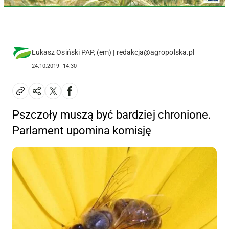
Łukasz Osiński PAP, (em) | redakcja@agropolska.pl
24.10.2019
14:30
Pszczoły muszą być bardziej chronione.
Parlament upomina komisję