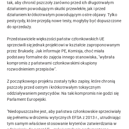
tak, aby chronić pszczoły zarówno przed ich długotrwałym
działaniem powodującym skutki przewlekłe, jak i przed
działaniem krótkotrwałym powodującym ostre objawy. Tylko
pestycydy, które przejdą nowe testy, mogłyby być dopuszczone
do sprzedaży.
Przedstawiciele większości państw członkowskich UE
sprzeciwili się jednak projektowi w kształcie zaproponowanym
przez Brukselę. Jak informuje PE, Komisja, choć miała
podstawy formalne do zajęcia innego stanowiska, "wybrała
kompromis z państwami członkowskimi okupiony
rozwodnieniem przepisów".
Z początkowego projektu zostały tylko zapisy, które chronią
pszczoły przed ostrym i krótkotrwałym toksycznym
oddziaływaniem pestycydów. Na taki kompromis nie godzi się
Parlament Europejski.
"Niedopuszczalne jest, aby państwa członkowskie sprzeciwiały
się pełnemu wdrożeniu wytycznych EFSA z 2013 r., utrudniając
tym samym właściwe stosowanie kryteriów zatwierdzania w