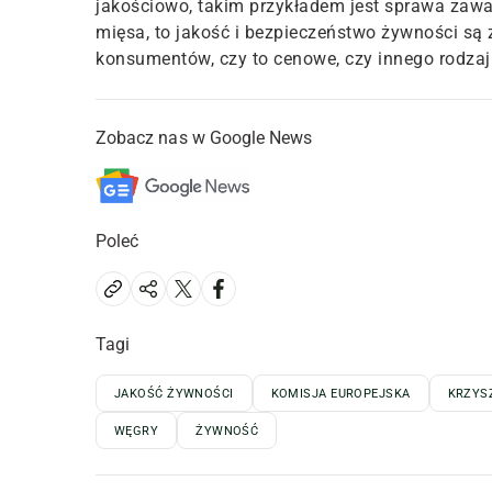
jakościowo, takim przykładem jest sprawa zawar
mięsa, to jakość i bezpieczeństwo żywności s
konsumentów, czy to cenowe, czy innego rodzaju
Zobacz nas w Google News
Poleć
Tagi
JAKOŚĆ ŻYWNOŚCI
KOMISJA EUROPEJSKA
KRZYS
WĘGRY
ŻYWNOŚĆ