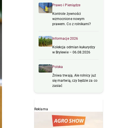
Prawo i Pieniądze
Kontrole żywności
wzmocnione nowym
prawem. Co z rolnikami?
Informacje 2026
Kolekcja odmian kukurydzy
w Brylewie – 06.08.2026
Polska
Żniwa trwają. Ale rolnicy już
się martwią, czy będzie za co
zasiać
Reklama