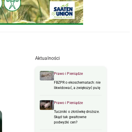
Aktualności
Prawo i Pieniądze
FBZPR o ekoschematach: nie
likwidować, a zwiększyć pulę
Prawo i Pieniądze
Tuczniki o złotówkę droższe.
Skąd tak gwałtowne
podwyżki cen?