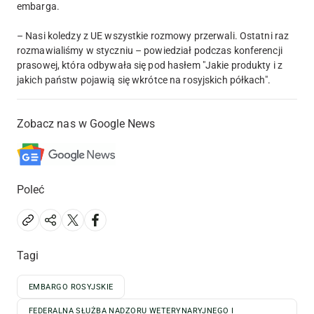
embarga.
– Nasi koledzy z UE wszystkie rozmowy przerwali. Ostatni raz
rozmawialiśmy w styczniu – powiedział podczas konferencji
prasowej, która odbywała się pod hasłem "Jakie produkty i z
jakich państw pojawią się wkrótce na rosyjskich półkach".
Zobacz nas w Google News
Poleć
Tagi
EMBARGO ROSYJSKIE
FEDERALNA SŁUŻBA NADZORU WETERYNARYJNEGO I