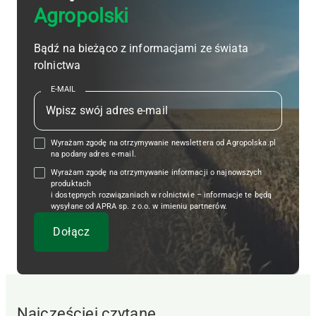
Agropolski
Bądź na bieżąco z informacjami ze świata
rolnictwa
E-MAIL
Wyrażam zgodę na otrzymywanie newslettera od Agropolska.pl
na podany adres e-mail.
Wyrażam zgodę na otrzymywanie informacji o najnowszych
produktach
i dostępnych rozwiązaniach w rolnictwie – informacje te będą
wysyłane od APRA sp. z o.o. w imieniu partnerów.
Najczęściej czytane