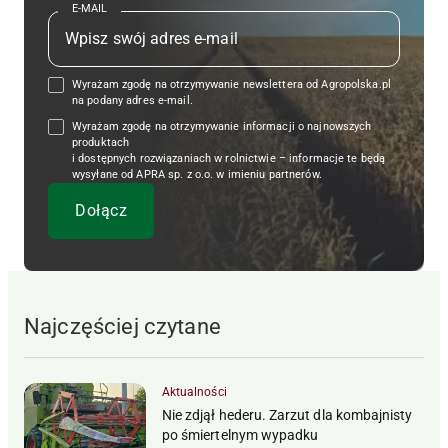
E-MAIL
Wyrażam zgodę na otrzymywanie newslettera od Agropolska.pl
na podany adres e-mail.
Wyrażam zgodę na otrzymywanie informacji o najnowszych
produktach
i dostępnych rozwiązaniach w rolnictwie – informacje te będą
wysyłane od APRA sp. z o.o. w imieniu partnerów.
Najczęściej czytane
Aktualności
Nie zdjął hederu. Zarzut dla kombajnisty
po śmiertelnym wypadku