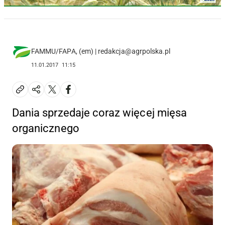
FAMMU/FAPA, (em) | redakcja@agrpolska.pl
11.01.2017
11:15
Dania sprzedaje coraz więcej mięsa
organicznego