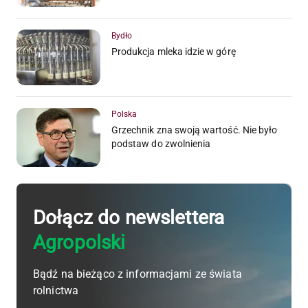
Bydło
Produkcja mleka idzie w górę
Polska
Grzechnik zna swoją wartość. Nie było
podstaw do zwolnienia
Dołącz do newslettera
Agropolski
Bądź na bieżąco z informacjami ze świata
rolnictwa